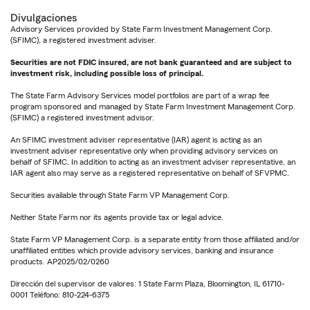
Divulgaciones
Advisory Services provided by State Farm Investment Management Corp.
(SFIMC), a registered investment adviser.
Securities are not FDIC insured, are not bank guaranteed and are subject to
investment risk, including possible loss of principal.
The State Farm Advisory Services model portfolios are part of a wrap fee
program sponsored and managed by State Farm Investment Management Corp.
(SFIMC) a registered investment advisor.
An SFIMC investment adviser representative (IAR) agent is acting as an
investment adviser representative only when providing advisory services on
behalf of SFIMC. In addition to acting as an investment adviser representative, an
IAR agent also may serve as a registered representative on behalf of SFVPMC.
Securities available through State Farm VP Management Corp.
Neither State Farm nor its agents provide tax or legal advice.
State Farm VP Management Corp. is a separate entity from those affiliated and/or
unaffiliated entities which provide advisory services, banking and insurance
products. AP2025/02/0260
Dirección del supervisor de valores: 1 State Farm Plaza, Bloomington, IL 61710-
0001 Teléfono: 810-224-6375