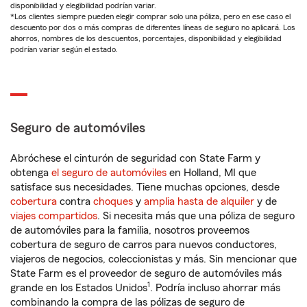
disponibilidad y elegibilidad podrían variar.
*Los clientes siempre pueden elegir comprar solo una póliza, pero en ese caso el
descuento por dos o más compras de diferentes líneas de seguro no aplicará. Los
ahorros, nombres de los descuentos, porcentajes, disponibilidad y elegibilidad
podrían variar según el estado.
Seguro de automóviles
Abróchese el cinturón de seguridad con State Farm y
obtenga
el seguro de automóviles
en Holland, MI que
satisface sus necesidades. Tiene muchas opciones, desde
cobertura
contra
choques
y
amplia hasta de alquiler
y de
viajes compartidos
. Si necesita más que una póliza de seguro
de automóviles para la familia, nosotros proveemos
cobertura de seguro de carros para nuevos conductores,
viajeros de negocios, coleccionistas y más. Sin mencionar que
State Farm es el proveedor de seguro de automóviles más
1
grande en los Estados Unidos
. Podría incluso ahorrar más
combinando la compra de las pólizas de seguro de