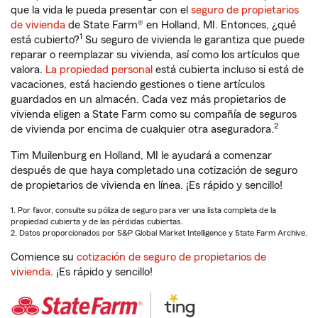
que la vida le pueda presentar con el
seguro de propietarios
de vivienda
de State Farm® en Holland, MI. Entonces, ¿qué
1
está cubierto?
Su seguro de vivienda le garantiza que puede
reparar o reemplazar su vivienda, así como los artículos que
valora.
La propiedad personal
está cubierta incluso si está de
vacaciones, está haciendo gestiones o tiene artículos
guardados en un almacén. Cada vez más propietarios de
vivienda eligen a State Farm como su compañía de seguros
2
de vivienda por encima de cualquier otra aseguradora.
Tim Muilenburg en Holland, MI le ayudará a comenzar
después de que haya completado una cotización de seguro
de propietarios de vivienda en línea. ¡Es rápido y sencillo!
1. Por favor, consulte su póliza de seguro para ver una lista completa de la
propiedad cubierta y de las pérdidas cubiertas.
2. Datos proporcionados por S&P Global Market Intelligence y State Farm Archive.
Comience su
cotización de seguro de propietarios de
vivienda
. ¡Es rápido y sencillo!